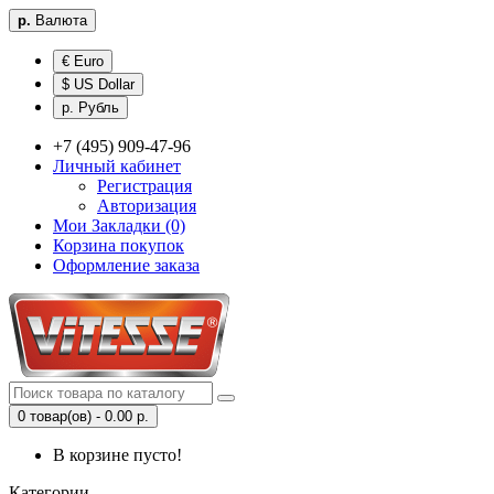
р.
Валюта
€ Euro
$ US Dollar
р. Рубль
+7 (495) 909-47-96
Личный кабинет
Регистрация
Авторизация
Мои Закладки (0)
Корзина покупок
Оформление заказа
0 товар(ов) - 0.00 р.
В корзине пусто!
Категории