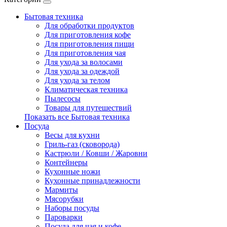
Бытовая техника
Для обработки продуктов
Для приготовления кофе
Для приготовления пищи
Для приготовления чая
Для ухода за волосами
Для ухода за одеждой
Для ухода за телом
Климатическая техника
Пылесосы
Товары для путешествий
Показать все Бытовая техника
Посуда
Весы для кухни
Гриль-газ (сковорода)
Кастрюли / Ковши / Жаровни
Контейнеры
Кухонные ножи
Кухонные принадлежности
Мармиты
Мясорубки
Наборы посуды
Пароварки
Посуда для чая и кофе