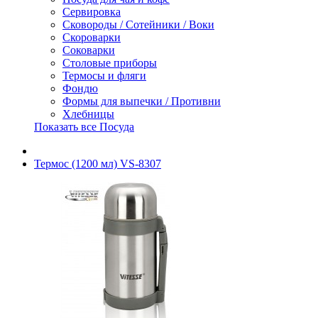
Сервировка
Сковороды / Сотейники / Воки
Скороварки
Соковарки
Столовые приборы
Термосы и фляги
Фондю
Формы для выпечки / Противни
Хлебницы
Показать все Посуда
Термос (1200 мл) VS-8307