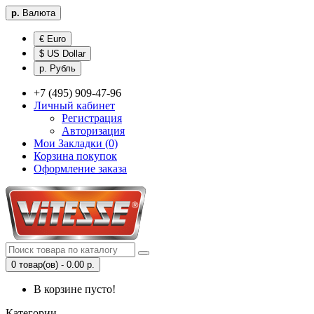
р.
Валюта
€ Euro
$ US Dollar
р. Рубль
+7 (495) 909-47-96
Личный кабинет
Регистрация
Авторизация
Мои Закладки (0)
Корзина покупок
Оформление заказа
0 товар(ов) - 0.00 р.
В корзине пусто!
Категории