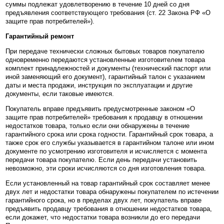
суммы подлежат удовлетворению в течение 10 дней со дня
предъявления соответствующего требования (ст. 22 Закона РФ «О
защите прав потребителей»).
Гарантийный ремонт
При передаче технически сложных бытовых товаров покупателю
одновременно передаются установленные изготовителем товара
комплект принадлежностей и документы (технический паспорт или
иной заменяющий его документ), гарантийный талон с указанием
даты и места продажи, инструкция по эксплуатации и другие
документы, если таковые имеются.
Покупатель вправе предъявить предусмотренные законом «О
защите прав потребителей» требования к продавцу в отношении
недостатков товара, только если они обнаружены в течение
гарантийного срока или срока годности. Гарантийный срок товара, а
также срок его службы указывается в гарантийном талоне или ином
документе по усмотрению изготовителя и исчисляется с момента
передачи товара покупателю. Если день передачи установить
невозможно, эти сроки исчисляются со дня изготовления товара.
Если установленный на товар гарантийный срок составляет менее
двух лет и недостатки товара обнаружены покупателем по истечении
гарантийного срока, но в пределах двух лет, покупатель вправе
предъявить продавцу требования в отношении недостатков товара,
если докажет, что недостатки товара возникли до его передачи