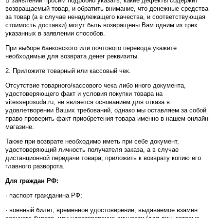
В заявлении просим подробно указать, какие дефекты содержит
возвращаемый товар, и обратить внимание, что денежные средства
за товар (а в случае ненадлежащего качества, и соответствующая
стоимость доставки) могут быть возвращены Вам одним из трех
указанных в заявлении способов.
При выборе банковского или почтового перевода укажите
необходимые для возврата денег реквизиты.
2. Приложите товарный или кассовый чек.
Отсутствие товарного/кассового чека либо иного документа,
удостоверяющего факт и условия покупки товара на
vitesseposuda.ru, не является основанием для отказа в
удовлетворении Ваших требований, однако мы оставляем за собой
право проверить факт приобретения товара именно в нашем онлайн-
магазине.
Также при возврате необходимо иметь при себе документ,
удостоверяющий личность получателя заказа, а в случае
дистанционной передачи товара, приложить к возврату копию его
главного разворота.
Для граждан РФ:
· паспорт гражданина РФ;
· военный билет, временное удостоверение, выдаваемое взамен