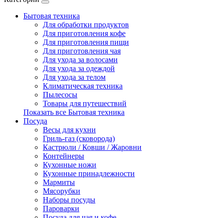
Бытовая техника
Для обработки продуктов
Для приготовления кофе
Для приготовления пищи
Для приготовления чая
Для ухода за волосами
Для ухода за одеждой
Для ухода за телом
Климатическая техника
Пылесосы
Товары для путешествий
Показать все Бытовая техника
Посуда
Весы для кухни
Гриль-газ (сковорода)
Кастрюли / Ковши / Жаровни
Контейнеры
Кухонные ножи
Кухонные принадлежности
Мармиты
Мясорубки
Наборы посуды
Пароварки
Посуда для чая и кофе