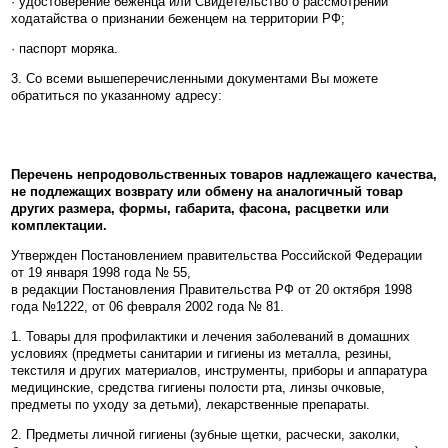
· удостоверение беженца или Свидетельство о рассмотрении
ходатайства о признании беженцем на территории РФ;
· паспорт моряка.
3. Со всеми вышеперечисленными документами Вы можете
обратиться по указанному адресу:
Перечень непродовольственных товаров надлежащего качества,
не подлежащих возврату или обмену на аналогичный товар
других размера, формы, габарита, фасона, расцветки или
комплектации.
Утвержден Постановлением правительства Российской Федерации
от 19 января 1998 года № 55,
в редакции Постановления Правительства РФ от 20 октября 1998
года №1222, от 06 февраля 2002 года № 81.
1. Товары для профилактики и лечения заболеваний в домашних
условиях (предметы санитарии и гигиены из металла, резины,
текстиля и других материалов, инструменты, приборы и аппаратура
медицинские, средства гигиены полости рта, линзы очковые,
предметы по уходу за детьми), лекарственные препараты.
2. Предметы личной гигиены (зубные щетки, расчески, заколки,