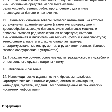
ним; мобильные средства малой механизации
сельскохозяйственных работ; прогулочные суда и иные
плавсредства бытового назначения.
11. Технически сложные товары бытового назначения, на которые
установлены гарантийные сроки (станки металлорежущие и
деревообрабатывающие бытовые; электробытовые машины и
приборы; бытовая радиоэлектронная аппаратура; бытовая
вычислительная и множительная техника; фото- и киноаппаратура;
телефонные аппараты и факсимильная аппаратура;
электромузыкальные инструменты; игрушки электронные, бытовое
газовое оборудование и устройства).
12. Гражданское оружие, основные части гражданского и служебного
огнестрельного оружия, патроны к нему.
13. Животные и растения.
14. Непериодические издания (книги, брошюры, альбомы,
картографические и нотные издания, листовые изоиздания,
календари, буклеты, издания, воспроизведенные на технических
носителях информации).
Информация