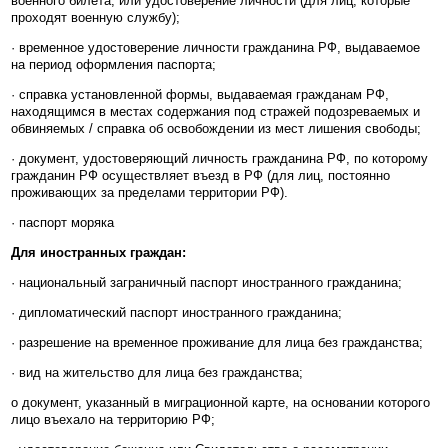
военного билета, или удостоверение личности (для лиц, которые
проходят военную службу);
· временное удостоверение личности гражданина РФ, выдаваемое
на период оформления паспорта;
· справка установленной формы, выдаваемая гражданам РФ,
находящимся в местах содержания под стражей подозреваемых и
обвиняемых / справка об освобождении из мест лишения свободы;
· документ, удостоверяющий личность гражданина РФ, по которому
гражданин РФ осуществляет въезд в РФ (для лиц, постоянно
проживающих за пределами территории РФ).
· паспорт моряка
Для иностранных граждан:
· национальный заграничный паспорт иностранного гражданина;
· дипломатический паспорт иностранного гражданина;
· разрешение на временное проживание для лица без гражданства;
· вид на жительство для лица без гражданства;
o документ, указанный в миграционной карте, на основании которого
лицо въехало на территорию РФ;