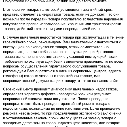
Покупателю или по причинам, возникшим до этого момента.
В отношении товара, на который установлен гарантийный срок,
продавец отвечает за недостатки товара, если не докажет, что они
возникли после передачи товара покупателю вследствие нарушения
покупателем правил использования, хранения или транспортировки
товара, действий третьих лиц или непреодолимой силы.
В случае выявления недостатков товара при эксплуатации в течение
гарантийного срока, рекомендуем Вам внимательно ознакомиться с
инструкцией по эксплуатации товара, чтобы самостоятельно
определить, все ли требования по эксплуатации приобретенного
товара выполнены в соответствии с указанной инструкцией. Если
требования по эксплуатации были выполнены правильно, то по всем
вопросам осуществления гарантийного обслуживания товара,
рекомендуем Вам обратиться в один из сервисных центров, адреса
(телефоны) которых указаны в гарантийном талоне, или
сопроводительной документации к товару, а также на нашем сайте.
Сервисный центр проводит диагностику выявленных недостатков,
определяет характер дефекта - заводской брак или результат
неправильной эксплуатации покупателем. После проведения
проверки, может быть проведен гарантийный ремонт товара с
недостатками, возникшими по вине изготовителя. Если проведение
ремонта невозможно, то при предъявлении экспертного заключения
в установленные законом сроки мы осуществим замену товара с
заводским дефектом на товар надлежащего качества, или возврат