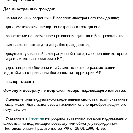
· паспорт моряка
Для иностранных граждан:
· национальный заграничный паспорт иностранного гражданина;
· дипломатический паспорт иностранного гражданина;
· разрешение на временное проживание для лица без гражданства;
· вид на жительство для лица без гражданства;
· документ, указанный в миграционной карте, на основании которого
лицо въехало на территорию РФ;
· удостоверение беженца или Свидетельство о рассмотрении
ходатайства о признании беженцем на территории РФ;
· паспорт моряка.
Обмену и возврату не подлежат товары надлежащего качества:
· Имеющие индивидуально-определенные свойства, если указанный
товар может быть использован исключительно приобретающим его
покупателем;
· Указанные в
Перечне
непродовольственных товаров надлежащего
качества, не подлежащих возврату или обмену, утвержденном
Постановлением Правительства РФ от 19.01.1998 № 55.