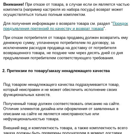
Внимание!
При отказе от товара, в случае если он является частью
комплекта (например кастрюля из набора посуды) возврат может
осуществляться только полным комплектом.
Для получения информации о возврате товара см. раздел "
Порядок
предъявления претензий по качеству и возврат товара
".
При отказе потребителя от товара продавец должен возвратить ему
денежную сумму, уплаченную потребителем по договору, за
исключением расходов продавца на доставку от потребителя
возвращенного товара, не позднее чем через десять дней со дня
предъявления потребителем соответствующего требования.
2. Претензии по товару/заказу ненадлежащего качества
Под товаром ненадлежащего качества подразумевается товар,
который неисправен и не может обеспечить исполнение своих
функциональных качеств.
Полученный товар должен соответствовать описанию на сайте.
Отличие элементов дизайна или оформления от заявленных в
описании на сайте не является неисправностью или
нефункциональностью товара.
Внешний вид и комплектность товара, а также комплектность всего
заказа должны быть проверены получателем в момент доставки