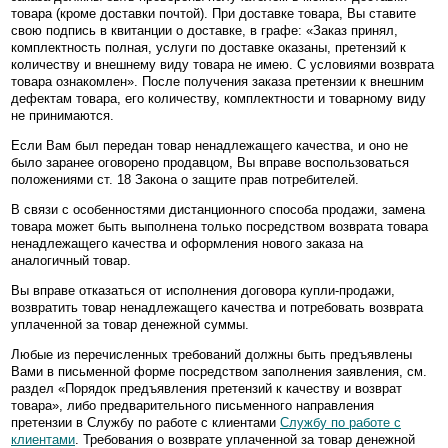
товара (кроме доставки почтой). При доставке товара, Вы ставите
свою подпись в квитанции о доставке, в графе: «Заказ принял,
комплектность полная, услуги по доставке оказаны, претензий к
количеству и внешнему виду товара не имею. С условиями возврата
товара ознакомлен». После получения заказа претензии к внешним
дефектам товара, его количеству, комплектности и товарному виду
не принимаются.
Если Вам был передан товар ненадлежащего качества, и оно не
было заранее оговорено продавцом, Вы вправе воспользоваться
положениями ст. 18 Закона о защите прав потребителей.
В связи с особенностями дистанционного способа продажи, замена
товара может быть выполнена только посредством возврата товара
ненадлежащего качества и оформления нового заказа на
аналогичный товар.
Вы вправе отказаться от исполнения договора купли-продажи,
возвратить товар ненадлежащего качества и потребовать возврата
уплаченной за товар денежной суммы.
Любые из перечисленных требований должны быть предъявлены
Вами в письменной форме посредством заполнения заявления, см.
раздел «Порядок предъявления претензий к качеству и возврат
товара», либо предварительного письменного направления
претензии в Службу по работе с клиентами
Службу по работе с
клиентами
. Требования о возврате уплаченной за товар денежной