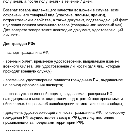
получения, а после получения - в течение 7 дней.
Возврат товара надлежащего качества возможен в случае, если
сохранены его товарный вид (упаковка, пломбы, ярлыки),
потребительские свойства, а также документ, подтверждающий факт
и условия покупки указанного товара (товарный или кассовый чек).
Для возврата товара также необходим документ, удостоверяющий
личность.
Для граждан РФ:
· паспорт гражданина РФ;
· военный билет, временное удостоверение, выдаваемое взамен
военного билета, или удостоверение личности (для лиц, которые
проходят военную службу);
· временное удостоверение личности гражданина РФ, выдаваемое
на период оформления паспорта;
· справка установленной формы, выдаваемая гражданам РФ,
находящимся в местах содержания под стражей подозреваемых и
обвиняемых / справка об освобождении из мест лишения свободы;
· документ, удостоверяющий личность гражданина РФ, по которому
гражданин РФ осуществляет въезд в РФ (для лиц, постоянно
проживающих за пределами территории РФ).