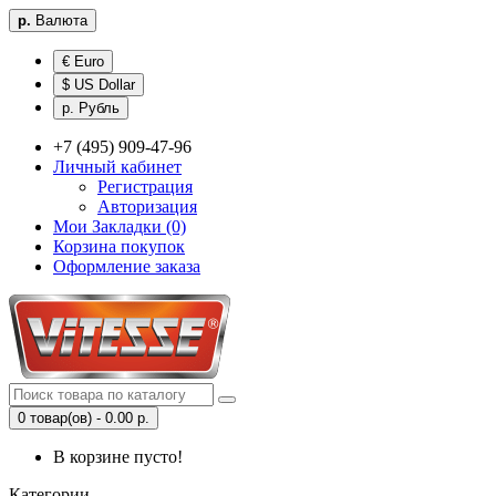
р.
Валюта
€ Euro
$ US Dollar
р. Рубль
+7 (495) 909-47-96
Личный кабинет
Регистрация
Авторизация
Мои Закладки (0)
Корзина покупок
Оформление заказа
0 товар(ов) - 0.00 р.
В корзине пусто!
Категории