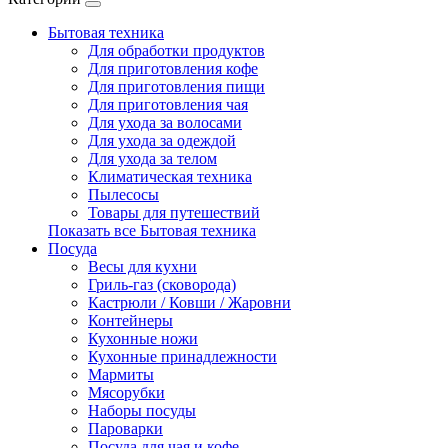
Бытовая техника
Для обработки продуктов
Для приготовления кофе
Для приготовления пищи
Для приготовления чая
Для ухода за волосами
Для ухода за одеждой
Для ухода за телом
Климатическая техника
Пылесосы
Товары для путешествий
Показать все Бытовая техника
Посуда
Весы для кухни
Гриль-газ (сковорода)
Кастрюли / Ковши / Жаровни
Контейнеры
Кухонные ножи
Кухонные принадлежности
Мармиты
Мясорубки
Наборы посуды
Пароварки
Посуда для чая и кофе