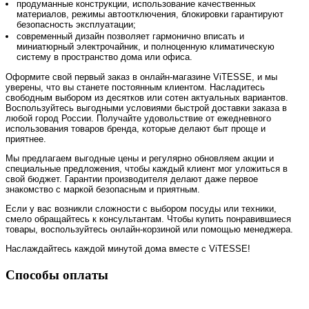
продуманные конструкции, использование качественных
материалов, режимы автоотключения, блокировки гарантируют
безопасность эксплуатации;
современный дизайн позволяет гармонично вписать и
миниатюрный электрочайник, и полноценную климатическую
систему в пространство дома или офиса.
Оформите свой первый заказ в онлайн-магазине ViTESSE, и мы
уверены, что вы станете постоянным клиентом. Насладитесь
свободным выбором из десятков или сотен актуальных вариантов.
Воспользуйтесь выгодными условиями быстрой доставки заказа в
любой город России. Получайте удовольствие от ежедневного
использования товаров бренда, которые делают быт проще и
приятнее.
Мы предлагаем выгодные цены и регулярно обновляем акции и
специальные предложения, чтобы каждый клиент мог уложиться в
свой бюджет. Гарантии производителя делают даже первое
знакомство с маркой безопасным и приятным.
Если у вас возникли сложности с выбором посуды или техники,
смело обращайтесь к консультантам. Чтобы купить понравившиеся
товары, воспользуйтесь онлайн-корзиной или помощью менеджера.
Наслаждайтесь каждой минутой дома вместе с ViTESSE!
Способы оплаты