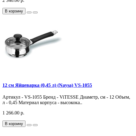
2 340.00 р.
В корзину
12 см Яйцеварка (0,45 л) (Naysa) VS-1055
Артикул - VS-1055 Бренд - ViTESSE Диаметр, см - 12 Объем,
л - 0,45 Материал корпуса - высокока..
1 266.00 р.
В корзину