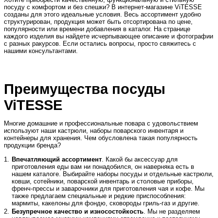
посуду с комфортом и без спешки? В интернет-магазине ViTESSE
созданы для этого идеальные условия. Весь ассортимент удобно
структурирован, продукция может быть отсортирована по цене,
популярности или времени добавления в каталог. На странице
каждого изделия вы найдете исчерпывающее описание и фотографии
с разных ракурсов. Если остались вопросы, просто свяжитесь с
нашими консультантами.
Преимущества посуды
ViTESSE
Многие домашние и профессиональные повара с удовольствием
используют наши кастрюли, наборы поварского инвентаря и
контейнеры для хранения. Чем обусловлена такая популярность
продукции бренда?
Впечатляющий ассортимент
. Какой бы аксессуар для
приготовления еды вам ни понадобился, он наверняка есть в
нашем каталоге. Выбирайте наборы посуды и отдельные кастрюли,
ковши, сотейники, поварской инвентарь и столовые приборы,
френч-прессы и заварочники для приготовления чая и кофе. Мы
также предлагаем специальные и редкие приспособления:
мармиты, какелоны для фондю, сковороды гриль-газ и другие.
Безупречное качество и износостойкость
. Мы не разделяем