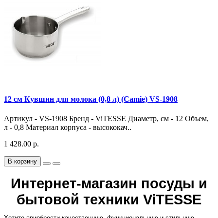
12 см Кувшин для молока (0,8 л) (Camie) VS-1908
Артикул - VS-1908 Бренд - ViTESSE Диаметр, см - 12 Объем,
л - 0,8 Материал корпуса - высококач..
1 428.00 р.
В корзину
Интернет-магазин посуды и
бытовой техники ViTESSE
Хотите приобрести качественную, функциональную и стильную