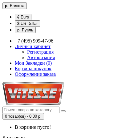
р.
Валюта
€ Euro
$ US Dollar
р. Рубль
+7 (495) 909-47-96
Личный кабинет
Регистрация
Авторизация
Мои Закладки (0)
Корзина покупок
Оформление заказа
0 товар(ов) - 0.00 р.
В корзине пусто!
Категории