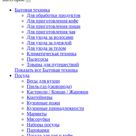
Бытовая техника
Для обработки продуктов
Для приготовления кофе
Для приготовления пищи
Для приготовления чая
Для ухода за волосами
Для ухода за одеждой
Для ухода за телом
Климатическая техника
Пылесосы
Товары для путешествий
Показать все Бытовая техника
Посуда
Весы для кухни
Гриль-газ (сковорода)
Кастрюли / Ковши / Жаровни
Контейнеры
Кухонные ножи
Кухонные принадлежности
Мармиты
Мясорубки
Наборы посуды
Пароварки
Посуда для чая и кофе