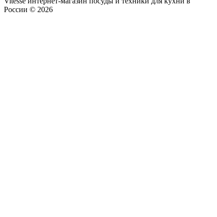
Vitesse интернет-магазин посуды и техники для кухни в
России © 2026