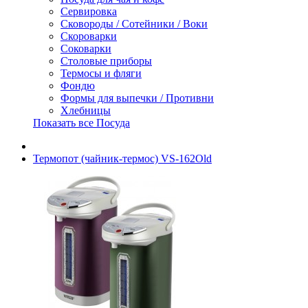
Сервировка
Сковороды / Сотейники / Воки
Скороварки
Соковарки
Столовые приборы
Термосы и фляги
Фондю
Формы для выпечки / Противни
Хлебницы
Показать все Посуда
Термопот (чайник-термос) VS-162Old