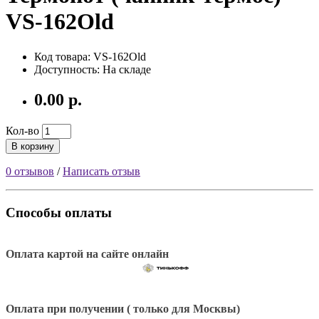
VS-162Old
Код товара: VS-162Old
Доступность: На складе
0.00 р.
Кол-во
В корзину
0 отзывов
/
Написать отзыв
Способы оплаты
Оплата картой на сайте онлайн
Оплата при получении ( только для Москвы)