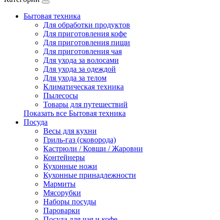
Бытовая техника
Для обработки продуктов
Для приготовления кофе
Для приготовления пищи
Для приготовления чая
Для ухода за волосами
Для ухода за одеждой
Для ухода за телом
Климатическая техника
Пылесосы
Товары для путешествий
Показать все Бытовая техника
Посуда
Весы для кухни
Гриль-газ (сковорода)
Кастрюли / Ковши / Жаровни
Контейнеры
Кухонные ножи
Кухонные принадлежности
Мармиты
Мясорубки
Наборы посуды
Пароварки
Посуда для чая и кофе