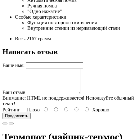
Автоматическая помпа
Ручная помпа
"Одно нажатие"
Особые характеристики
Функция повторного кипячения
Внутренние стенки из нержавеющий стали
Вес - 2167 грамм
Написать отзыв
Ваше имя:
Ваш отзыв
Внимание:
HTML не поддерживается! Используйте обычный
текст!
Рейтинг
Плохо
Хорошо
Продолжить
Термопот (чайник-термос)