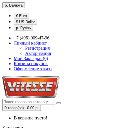
р.
Валюта
€ Euro
$ US Dollar
р. Рубль
+7 (495) 909-47-96
Личный кабинет
Регистрация
Авторизация
Мои Закладки (0)
Корзина покупок
Оформление заказа
0 товар(ов) - 0.00 р.
В корзине пусто!
Категории