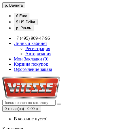
р.
Валюта
€ Euro
$ US Dollar
р. Рубль
+7 (495) 909-47-96
Личный кабинет
Регистрация
Авторизация
Мои Закладки (0)
Корзина покупок
Оформление заказа
0 товар(ов) - 0.00 р.
В корзине пусто!
Категории