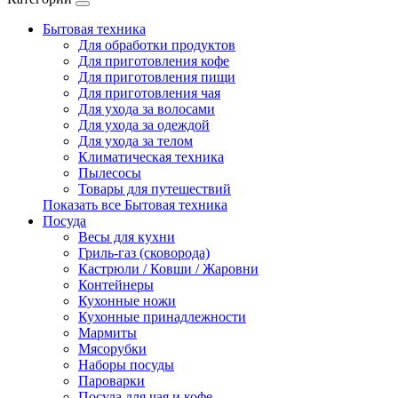
Бытовая техника
Для обработки продуктов
Для приготовления кофе
Для приготовления пищи
Для приготовления чая
Для ухода за волосами
Для ухода за одеждой
Для ухода за телом
Климатическая техника
Пылесосы
Товары для путешествий
Показать все Бытовая техника
Посуда
Весы для кухни
Гриль-газ (сковорода)
Кастрюли / Ковши / Жаровни
Контейнеры
Кухонные ножи
Кухонные принадлежности
Мармиты
Мясорубки
Наборы посуды
Пароварки
Посуда для чая и кофе