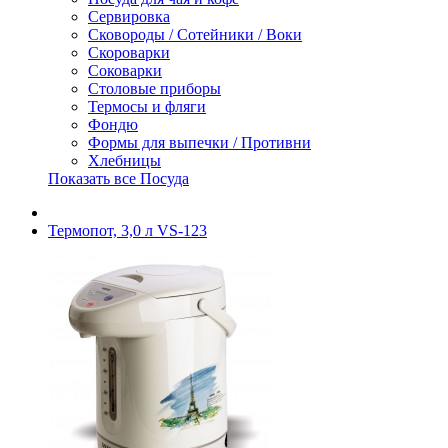
Сервировка
Сковороды / Сотейники / Воки
Скороварки
Соковарки
Столовые приборы
Термосы и фляги
Фондю
Формы для выпечки / Противни
Хлебницы
Показать все Посуда
Термопот, 3,0 л VS-123