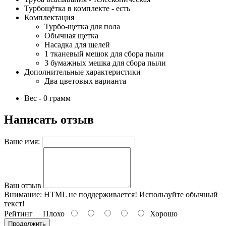
Турбощётка в комплекте - есть
Комплектация
Турбо-щетка для пола
Обычная щетка
Насадка для щелей
1 тканевый мешок для сбора пыли
3 бумажных мешка для сбора пыли
Дополнительные характеристики
Два цветовых варианта
Вес - 0 грамм
Написать отзыв
Ваше имя:
Ваш отзыв
Внимание:
HTML не поддерживается! Используйте обычный
текст!
Рейтинг
Плохо
Хорошо
Продолжить