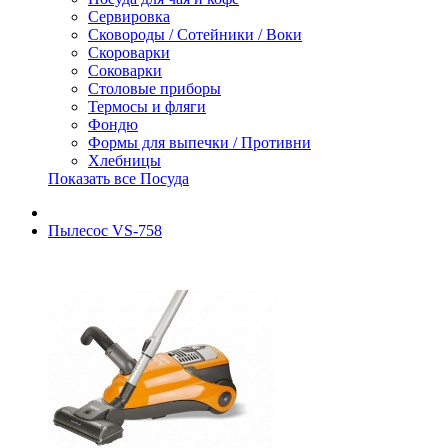
Сервировка
Сковороды / Сотейники / Воки
Скороварки
Соковарки
Столовые приборы
Термосы и фляги
Фондю
Формы для выпечки / Противни
Хлебницы
Показать все Посуда
Пылесос VS-758