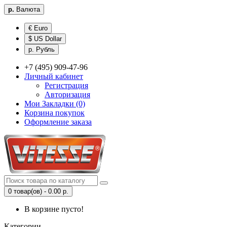
р.
Валюта
€ Euro
$ US Dollar
р. Рубль
+7 (495) 909-47-96
Личный кабинет
Регистрация
Авторизация
Мои Закладки (0)
Корзина покупок
Оформление заказа
0 товар(ов) - 0.00 р.
В корзине пусто!
Категории