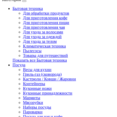
Бытовая техника
Для обработки продуктов
Для приготовления кофе
Для приготовления пищи
Для приготовления чая
Для ухода за волосами
Для ухода за одеждой
Для ухода за телом
Климатическая техника
Пылесосы
Товары для путешествий
Показать все Бытовая техника
Посуда
Весы для кухни
Гриль-газ (сковорода)
Кастрюли / Ковши / Жаровни
Контейнеры
Кухонные ножи
Кухонные принадлежности
Мармиты
Мясорубки
Наборы посуды
Пароварки
Посуда для чая и кофе