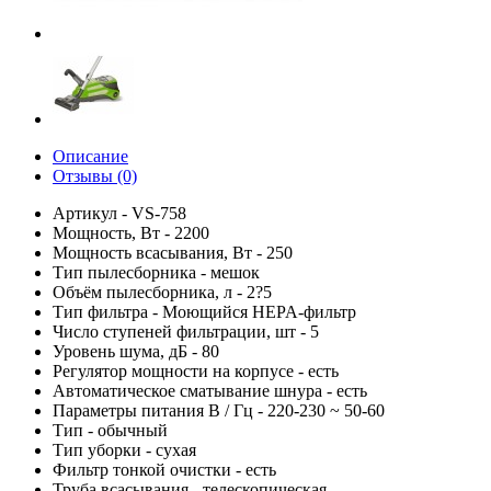
Описание
Отзывы (0)
Артикул - VS-758
Мощность, Вт - 2200
Мощность всасывания, Вт - 250
Тип пылесборника - мешок
Объём пылесборника, л - 2?5
Тип фильтра - Моющийся HEPA-фильтр
Число ступеней фильтрации, шт - 5
Уровень шума, дБ - 80
Регулятор мощности на корпусе - есть
Автоматическое сматывание шнура - есть
Параметры питания В / Гц - 220-230 ~ 50-60
Тип - обычный
Тип уборки - сухая
Фильтр тонкой очистки - есть
Труба всасывания - телескопическая