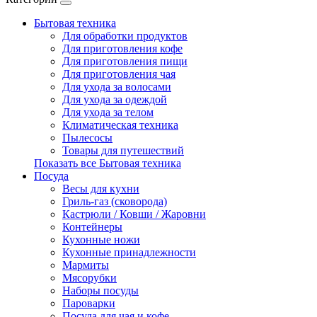
Бытовая техника
Для обработки продуктов
Для приготовления кофе
Для приготовления пищи
Для приготовления чая
Для ухода за волосами
Для ухода за одеждой
Для ухода за телом
Климатическая техника
Пылесосы
Товары для путешествий
Показать все Бытовая техника
Посуда
Весы для кухни
Гриль-газ (сковорода)
Кастрюли / Ковши / Жаровни
Контейнеры
Кухонные ножи
Кухонные принадлежности
Мармиты
Мясорубки
Наборы посуды
Пароварки
Посуда для чая и кофе