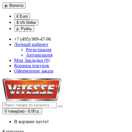
р.
Валюта
€ Euro
$ US Dollar
р. Рубль
+7 (495) 909-47-96
Личный кабинет
Регистрация
Авторизация
Мои Закладки (0)
Корзина покупок
Оформление заказа
0 товар(ов) - 0.00 р.
В корзине пусто!
Категории