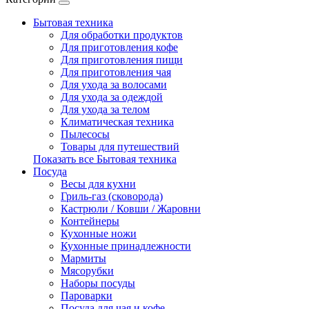
Бытовая техника
Для обработки продуктов
Для приготовления кофе
Для приготовления пищи
Для приготовления чая
Для ухода за волосами
Для ухода за одеждой
Для ухода за телом
Климатическая техника
Пылесосы
Товары для путешествий
Показать все Бытовая техника
Посуда
Весы для кухни
Гриль-газ (сковорода)
Кастрюли / Ковши / Жаровни
Контейнеры
Кухонные ножи
Кухонные принадлежности
Мармиты
Мясорубки
Наборы посуды
Пароварки
Посуда для чая и кофе