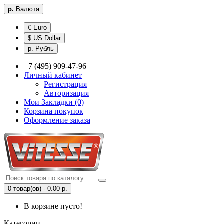
р.
Валюта
€ Euro
$ US Dollar
р. Рубль
+7 (495) 909-47-96
Личный кабинет
Регистрация
Авторизация
Мои Закладки (0)
Корзина покупок
Оформление заказа
0 товар(ов) - 0.00 р.
В корзине пусто!
Категории