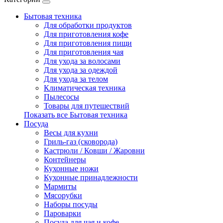
Бытовая техника
Для обработки продуктов
Для приготовления кофе
Для приготовления пищи
Для приготовления чая
Для ухода за волосами
Для ухода за одеждой
Для ухода за телом
Климатическая техника
Пылесосы
Товары для путешествий
Показать все Бытовая техника
Посуда
Весы для кухни
Гриль-газ (сковорода)
Кастрюли / Ковши / Жаровни
Контейнеры
Кухонные ножи
Кухонные принадлежности
Мармиты
Мясорубки
Наборы посуды
Пароварки
Посуда для чая и кофе