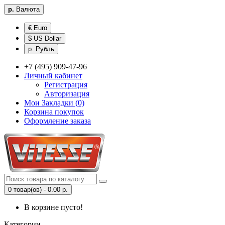
р.
Валюта
€ Euro
$ US Dollar
р. Рубль
+7 (495) 909-47-96
Личный кабинет
Регистрация
Авторизация
Мои Закладки (0)
Корзина покупок
Оформление заказа
0 товар(ов) - 0.00 р.
В корзине пусто!
Категории