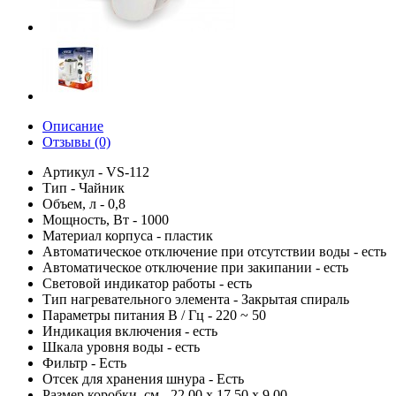
Описание
Отзывы (0)
Артикул - VS-112
Тип - Чайник
Объем, л - 0,8
Мощность, Вт - 1000
Материал корпуса - пластик
Автоматическое отключение при отсутствии воды - есть
Автоматическое отключение при закипании - есть
Световой индикатор работы - есть
Тип нагревательного элемента - Закрытая спираль
Параметры питания В / Гц - 220 ~ 50
Индикация включения - есть
Шкала уровня воды - есть
Фильтр - Есть
Отсек для хранения шнура - Есть
Размер коробки, см - 22,00 х 17,50 х 9,00