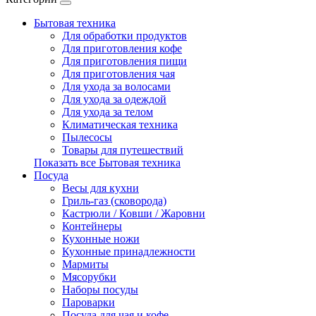
Бытовая техника
Для обработки продуктов
Для приготовления кофе
Для приготовления пищи
Для приготовления чая
Для ухода за волосами
Для ухода за одеждой
Для ухода за телом
Климатическая техника
Пылесосы
Товары для путешествий
Показать все Бытовая техника
Посуда
Весы для кухни
Гриль-газ (сковорода)
Кастрюли / Ковши / Жаровни
Контейнеры
Кухонные ножи
Кухонные принадлежности
Мармиты
Мясорубки
Наборы посуды
Пароварки
Посуда для чая и кофе