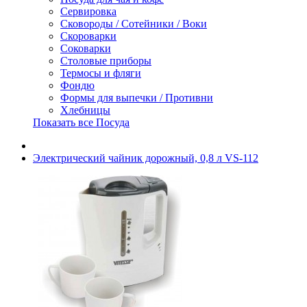
Сервировка
Сковороды / Сотейники / Воки
Скороварки
Соковарки
Столовые приборы
Термосы и фляги
Фондю
Формы для выпечки / Противни
Хлебницы
Показать все Посуда
Электрический чайник дорожный, 0,8 л VS-112