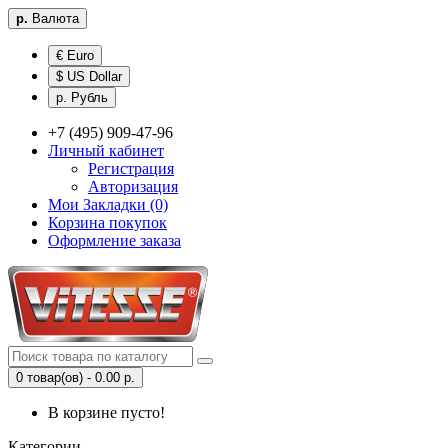
р.
Валюта
€ Euro
$ US Dollar
р. Рубль
+7 (495) 909-47-96
Личный кабинет
Регистрация
Авторизация
Мои Закладки (0)
Корзина покупок
Оформление заказа
0 товар(ов) - 0.00 р.
В корзине пусто!
Категории