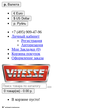
р.
Валюта
€ Euro
$ US Dollar
р. Рубль
+7 (495) 909-47-96
Личный кабинет
Регистрация
Авторизация
Мои Закладки (0)
Корзина покупок
Оформление заказа
0 товар(ов) - 0.00 р.
В корзине пусто!
Категории