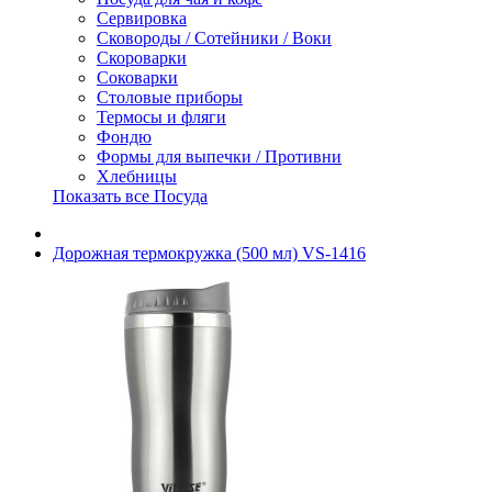
Сервировка
Сковороды / Сотейники / Воки
Скороварки
Соковарки
Столовые приборы
Термосы и фляги
Фондю
Формы для выпечки / Противни
Хлебницы
Показать все Посуда
Дорожная термокружка (500 мл) VS-1416