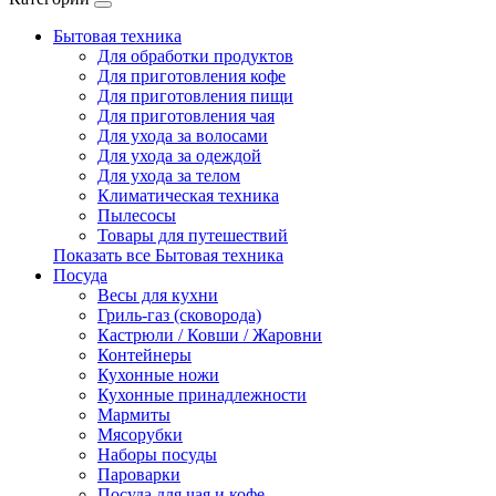
Бытовая техника
Для обработки продуктов
Для приготовления кофе
Для приготовления пищи
Для приготовления чая
Для ухода за волосами
Для ухода за одеждой
Для ухода за телом
Климатическая техника
Пылесосы
Товары для путешествий
Показать все Бытовая техника
Посуда
Весы для кухни
Гриль-газ (сковорода)
Кастрюли / Ковши / Жаровни
Контейнеры
Кухонные ножи
Кухонные принадлежности
Мармиты
Мясорубки
Наборы посуды
Пароварки
Посуда для чая и кофе