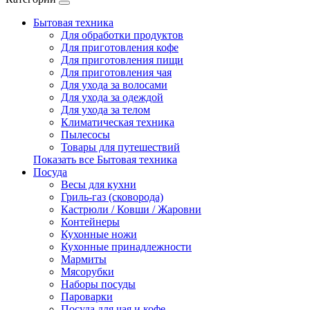
Бытовая техника
Для обработки продуктов
Для приготовления кофе
Для приготовления пищи
Для приготовления чая
Для ухода за волосами
Для ухода за одеждой
Для ухода за телом
Климатическая техника
Пылесосы
Товары для путешествий
Показать все Бытовая техника
Посуда
Весы для кухни
Гриль-газ (сковорода)
Кастрюли / Ковши / Жаровни
Контейнеры
Кухонные ножи
Кухонные принадлежности
Мармиты
Мясорубки
Наборы посуды
Пароварки
Посуда для чая и кофе