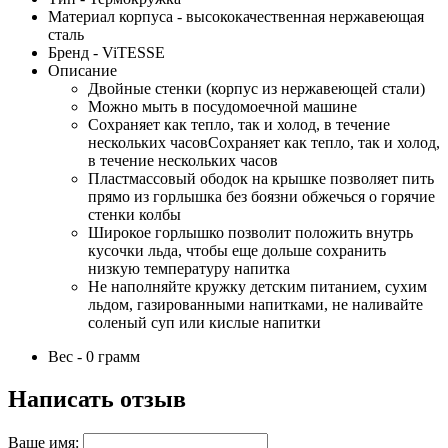
Материал корпуса - высококачественная нержавеющая
сталь
Бренд - ViTESSE
Описание
Двойные стенки (корпус из нержавеющей стали)
Можно мыть в посудомоечной машине
Сохраняет как тепло, так и холод, в течение
нескольких часовСохраняет как тепло, так и холод,
в течение нескольких часов
Пластмассовый ободок на крышке позволяет пить
прямо из горлышка без боязни обжечься о горячие
стенки колбы
Широкое горлышко позволит положить внутрь
кусочки льда, чтобы еще дольше сохранить
низкую температуру напитка
Не наполняйте кружку детским питанием, сухим
льдом, газированными напитками, не наливайте
соленый суп или кислые напитки
Вес - 0 грамм
Написать отзыв
Ваше имя: