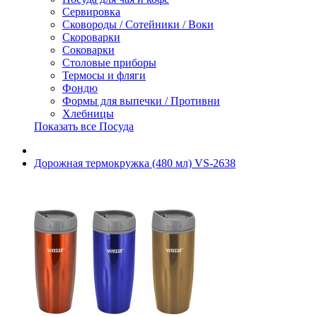
Сервировка
Сковороды / Сотейники / Воки
Скороварки
Соковарки
Столовые приборы
Термосы и фляги
Фондю
Формы для выпечки / Противни
Хлебницы
Показать все Посуда
Дорожная термокружка (480 мл) VS-2638