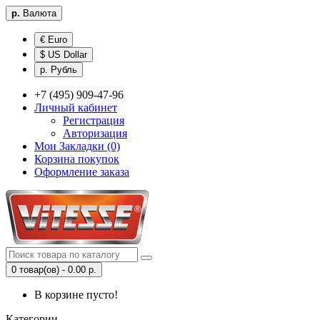
р.
Валюта
€ Euro
$ US Dollar
р. Рубль
+7 (495) 909-47-96
Личный кабинет
Регистрация
Авторизация
Мои Закладки (0)
Корзина покупок
Оформление заказа
0 товар(ов) - 0.00 р.
В корзине пусто!
Категории