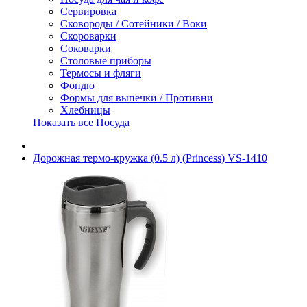
Сервировка
Сковороды / Сотейники / Воки
Скороварки
Соковарки
Столовые приборы
Термосы и фляги
Фондю
Формы для выпечки / Противни
Хлебницы
Показать все Посуда
Дорожная термо-кружка (0.5 л) (Princess) VS-1410