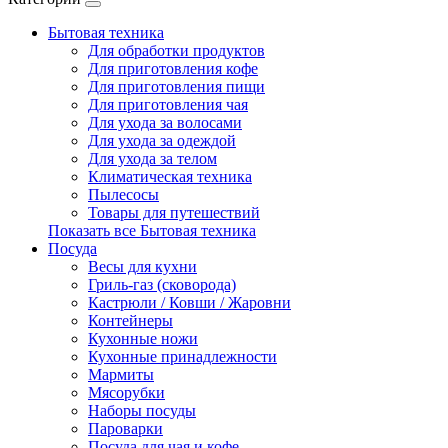
Бытовая техника
Для обработки продуктов
Для приготовления кофе
Для приготовления пищи
Для приготовления чая
Для ухода за волосами
Для ухода за одеждой
Для ухода за телом
Климатическая техника
Пылесосы
Товары для путешествий
Показать все Бытовая техника
Посуда
Весы для кухни
Гриль-газ (сковорода)
Кастрюли / Ковши / Жаровни
Контейнеры
Кухонные ножи
Кухонные принадлежности
Мармиты
Мясорубки
Наборы посуды
Пароварки
Посуда для чая и кофе