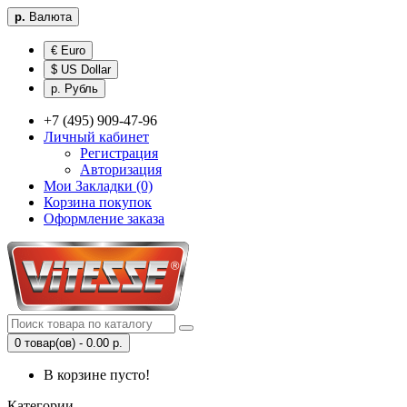
р.
Валюта
€ Euro
$ US Dollar
р. Рубль
+7 (495) 909-47-96
Личный кабинет
Регистрация
Авторизация
Мои Закладки (0)
Корзина покупок
Оформление заказа
0 товар(ов) - 0.00 р.
В корзине пусто!
Категории