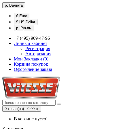
р.
Валюта
€ Euro
$ US Dollar
р. Рубль
+7 (495) 909-47-96
Личный кабинет
Регистрация
Авторизация
Мои Закладки (0)
Корзина покупок
Оформление заказа
0 товар(ов) - 0.00 р.
В корзине пусто!
Категории