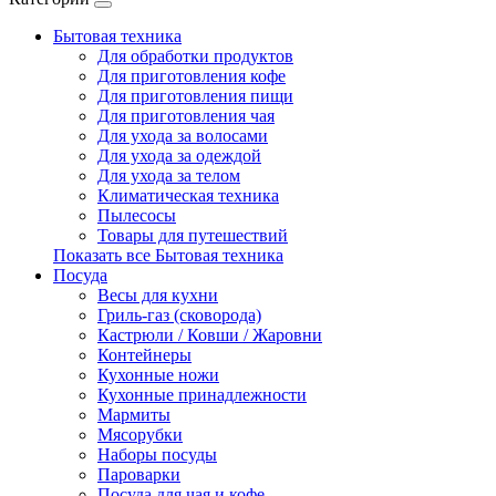
Бытовая техника
Для обработки продуктов
Для приготовления кофе
Для приготовления пищи
Для приготовления чая
Для ухода за волосами
Для ухода за одеждой
Для ухода за телом
Климатическая техника
Пылесосы
Товары для путешествий
Показать все Бытовая техника
Посуда
Весы для кухни
Гриль-газ (сковорода)
Кастрюли / Ковши / Жаровни
Контейнеры
Кухонные ножи
Кухонные принадлежности
Мармиты
Мясорубки
Наборы посуды
Пароварки
Посуда для чая и кофе