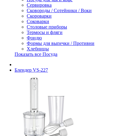
Сервировка
Сковороды / Сотейники / Воки
Скороварки
Соковарки
Столовые приборы
Термосы и фляги
Фондю
Формы для выпечки / Противни
Хлебницы
Показать все Посуда
Блендер VS-227