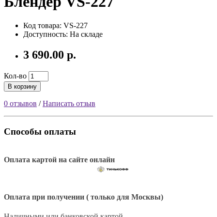
Блендер VS-227
Код товара: VS-227
Доступность: На складе
3 690.00 р.
Кол-во
В корзину
0 отзывов
/
Написать отзыв
Способы оплаты
Оплата картой на сайте онлайн
Оплата при получении ( только для Москвы)
Наличными или банковской картой