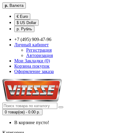
р.
Валюта
€ Euro
$ US Dollar
р. Рубль
+7 (495) 909-47-96
Личный кабинет
Регистрация
Авторизация
Мои Закладки (0)
Корзина покупок
Оформление заказа
0 товар(ов) - 0.00 р.
В корзине пусто!
Категории