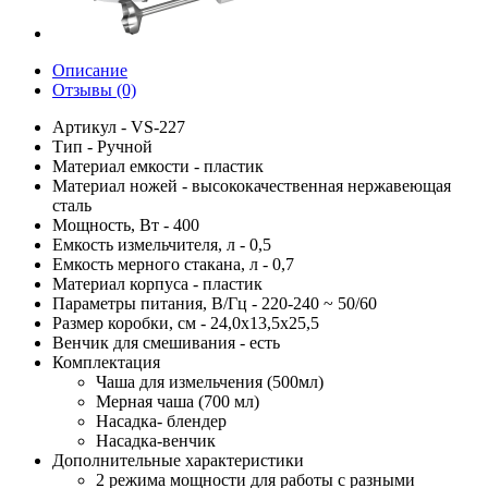
Описание
Отзывы (0)
Артикул - VS-227
Тип - Ручной
Материал емкости - пластик
Материал ножей - высококачественная нержавеющая
сталь
Мощность, Вт - 400
Емкость измельчителя, л - 0,5
Емкость мерного стакана, л - 0,7
Материал корпуса - пластик
Параметры питания, В/Гц - 220-240 ~ 50/60
Размер коробки, см - 24,0х13,5х25,5
Венчик для смешивания - есть
Комплектация
Чаша для измельчения (500мл)
Мерная чаша (700 мл)
Насадка- блендер
Насадка-венчик
Дополнительные характеристики
2 режима мощности для работы с разными