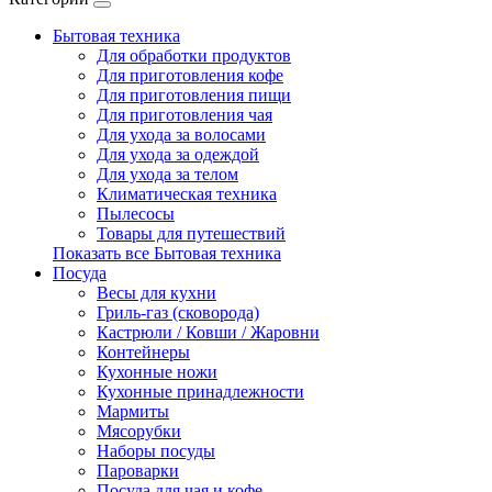
Бытовая техника
Для обработки продуктов
Для приготовления кофе
Для приготовления пищи
Для приготовления чая
Для ухода за волосами
Для ухода за одеждой
Для ухода за телом
Климатическая техника
Пылесосы
Товары для путешествий
Показать все Бытовая техника
Посуда
Весы для кухни
Гриль-газ (сковорода)
Кастрюли / Ковши / Жаровни
Контейнеры
Кухонные ножи
Кухонные принадлежности
Мармиты
Мясорубки
Наборы посуды
Пароварки
Посуда для чая и кофе