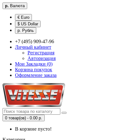
р.
Валюта
€ Euro
$ US Dollar
р. Рубль
+7 (495) 909-47-96
Личный кабинет
Регистрация
Авторизация
Мои Закладки (0)
Корзина покупок
Оформление заказа
0 товар(ов) - 0.00 р.
В корзине пусто!
Категории