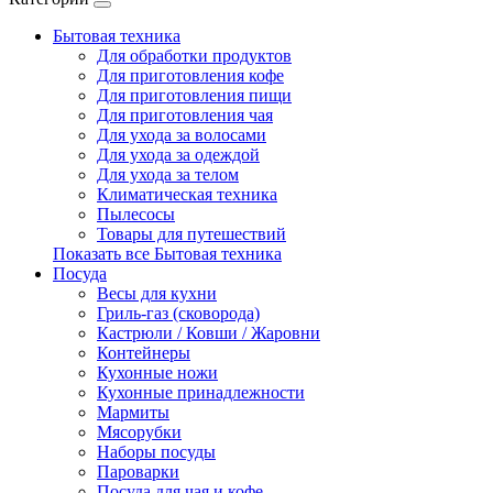
Бытовая техника
Для обработки продуктов
Для приготовления кофе
Для приготовления пищи
Для приготовления чая
Для ухода за волосами
Для ухода за одеждой
Для ухода за телом
Климатическая техника
Пылесосы
Товары для путешествий
Показать все Бытовая техника
Посуда
Весы для кухни
Гриль-газ (сковорода)
Кастрюли / Ковши / Жаровни
Контейнеры
Кухонные ножи
Кухонные принадлежности
Мармиты
Мясорубки
Наборы посуды
Пароварки
Посуда для чая и кофе