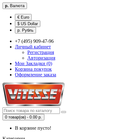
р.
Валюта
€ Euro
$ US Dollar
р. Рубль
+7 (495) 909-47-96
Личный кабинет
Регистрация
Авторизация
Мои Закладки (0)
Корзина покупок
Оформление заказа
0 товар(ов) - 0.00 р.
В корзине пусто!
Категории