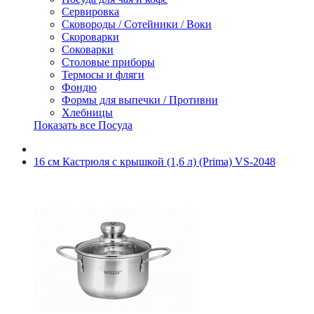
Сервировка
Сковороды / Сотейники / Воки
Скороварки
Соковарки
Столовые приборы
Термосы и фляги
Фондю
Формы для выпечки / Противни
Хлебницы
Показать все Посуда
16 см Кастрюля с крышкой (1,6 л) (Prima) VS-2048