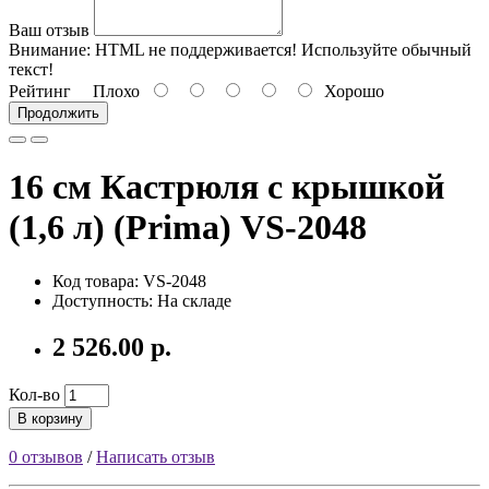
Ваш отзыв
Внимание:
HTML не поддерживается! Используйте обычный
текст!
Рейтинг
Плохо
Хорошо
Продолжить
16 см Кастрюля с крышкой
(1,6 л) (Prima) VS-2048
Код товара: VS-2048
Доступность: На складе
2 526.00 р.
Кол-во
В корзину
0 отзывов
/
Написать отзыв