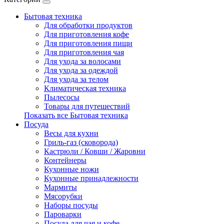
Бытовая техника
Для обработки продуктов
Для приготовления кофе
Для приготовления пищи
Для приготовления чая
Для ухода за волосами
Для ухода за одеждой
Для ухода за телом
Климатическая техника
Пылесосы
Товары для путешествий
Показать все Бытовая техника
Посуда
Весы для кухни
Гриль-газ (сковорода)
Кастрюли / Ковши / Жаровни
Контейнеры
Кухонные ножи
Кухонные принадлежности
Мармиты
Мясорубки
Наборы посуды
Пароварки
Посуда для чая и кофе