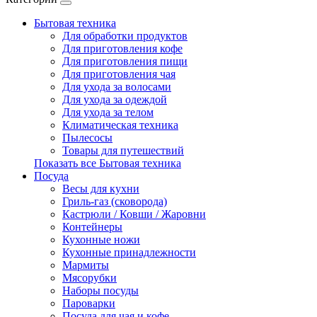
Бытовая техника
Для обработки продуктов
Для приготовления кофе
Для приготовления пищи
Для приготовления чая
Для ухода за волосами
Для ухода за одеждой
Для ухода за телом
Климатическая техника
Пылесосы
Товары для путешествий
Показать все Бытовая техника
Посуда
Весы для кухни
Гриль-газ (сковорода)
Кастрюли / Ковши / Жаровни
Контейнеры
Кухонные ножи
Кухонные принадлежности
Мармиты
Мясорубки
Наборы посуды
Пароварки
Посуда для чая и кофе