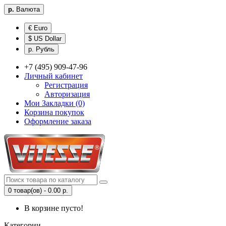
р.
Валюта
€ Euro
$ US Dollar
р. Рубль
+7 (495) 909-47-96
Личный кабинет
Регистрация
Авторизация
Мои Закладки (0)
Корзина покупок
Оформление заказа
0 товар(ов) - 0.00 р.
В корзине пусто!
Категории