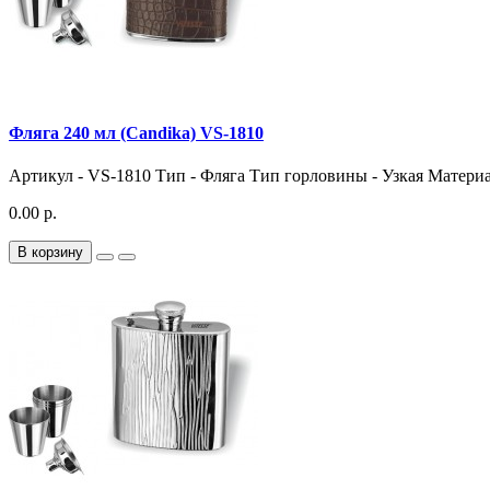
Фляга 240 мл (Candika) VS-1810
Артикул - VS-1810 Тип - Фляга Тип горловины - Узкая Материал
0.00 р.
В корзину