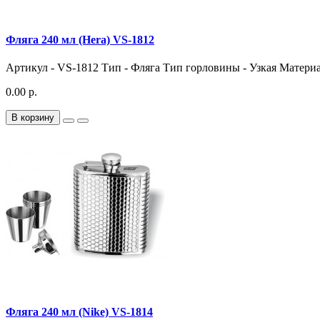
Фляга 240 мл (Hera) VS-1812
Артикул - VS-1812 Тип - Фляга Тип горловины - Узкая Материал
0.00 р.
В корзину
Фляга 240 мл (Nike) VS-1814