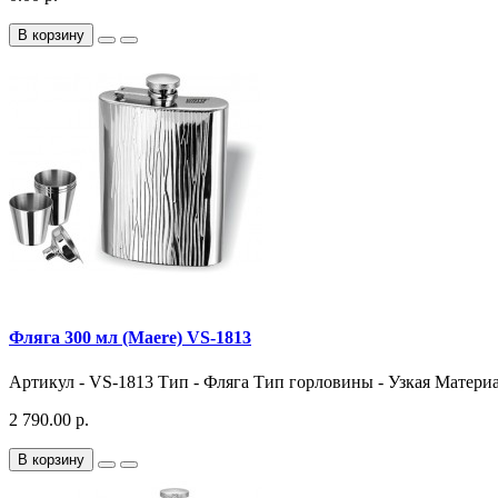
В корзину
Фляга 300 мл (Maere) VS-1813
Артикул - VS-1813 Тип - Фляга Тип горловины - Узкая Материал
2 790.00 р.
В корзину