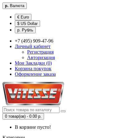
р.
Валюта
€ Euro
$ US Dollar
р. Рубль
+7 (495) 909-47-96
Личный кабинет
Регистрация
Авторизация
Мои Закладки (0)
Корзина покупок
Оформление заказа
0 товар(ов) - 0.00 р.
В корзине пусто!
Категории