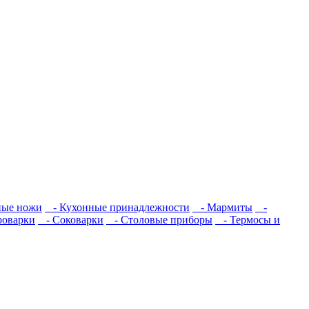
ые ножи
- Кухонные принадлежности
- Мармиты
-
оварки
- Соковарки
- Столовые приборы
- Термосы и