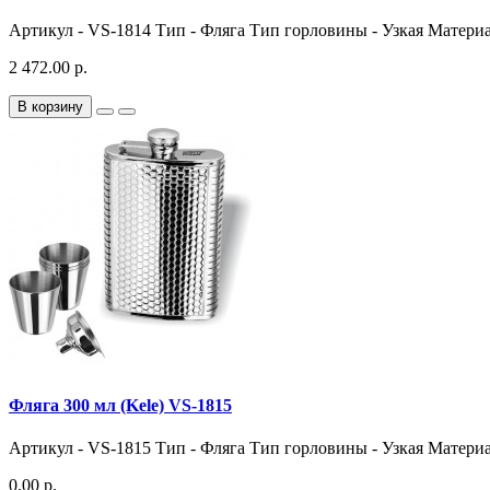
Артикул - VS-1814 Тип - Фляга Тип горловины - Узкая Материал
2 472.00 р.
В корзину
Фляга 300 мл (Kele) VS-1815
Артикул - VS-1815 Тип - Фляга Тип горловины - Узкая Материал
0.00 р.