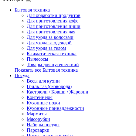
Бытовая техника
Для обработки продуктов
Для приготовления кофе
Для приготовления пищи
Для приготовления чая
Для ухода за волосами
Для ухода за одеждой
Для ухода за телом
Климатическая техника
Пылесосы
Товары для путешествий
Показать все Бытовая техника
Посуда
Весы для кухни
Гриль-газ (сковорода)
Кастрюли / Ковши / Жаровни
Контейнеры
Кухонные ножи
Кухонные принадлежности
Мармиты
Мясорубки
Наборы посуды
Пароварки
Посуда для чая и кофе