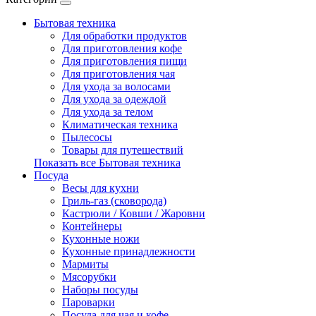
Бытовая техника
Для обработки продуктов
Для приготовления кофе
Для приготовления пищи
Для приготовления чая
Для ухода за волосами
Для ухода за одеждой
Для ухода за телом
Климатическая техника
Пылесосы
Товары для путешествий
Показать все Бытовая техника
Посуда
Весы для кухни
Гриль-газ (сковорода)
Кастрюли / Ковши / Жаровни
Контейнеры
Кухонные ножи
Кухонные принадлежности
Мармиты
Мясорубки
Наборы посуды
Пароварки
Посуда для чая и кофе