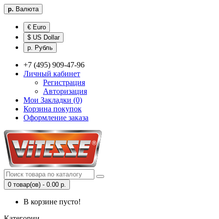
р.
Валюта
€ Euro
$ US Dollar
р. Рубль
+7 (495) 909-47-96
Личный кабинет
Регистрация
Авторизация
Мои Закладки (0)
Корзина покупок
Оформление заказа
0 товар(ов) - 0.00 р.
В корзине пусто!
Категории