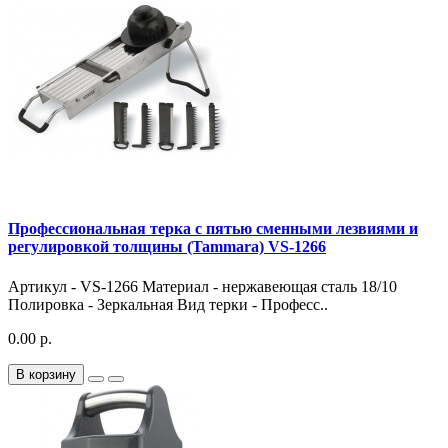
Профессиональная терка с пятью сменными лезвиями и
регулировкой толщины (Tammara) VS-1266
Артикул - VS-1266 Материал - нержавеющая сталь 18/10
Полировка - Зеркальная Вид терки - Професс..
0.00 р.
В корзину