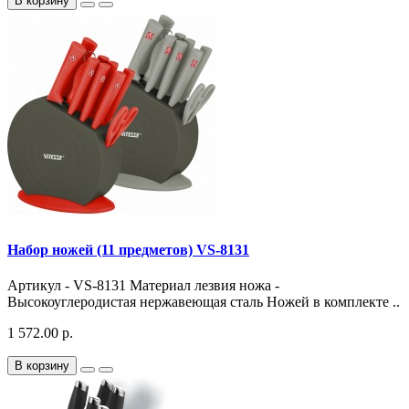
В корзину
Набор ножей (11 предметов) VS-8131
Артикул - VS-8131 Материал лезвия ножа -
Высокоуглеродистая нержавеющая сталь Ножей в комплекте ..
1 572.00 р.
В корзину