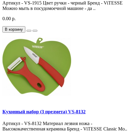
Артикул - VS-1915 Цвет ручки - черный Бренд - ViTESSE
Можно мыть в посудомоечной машине - да ..
0.00 р.
В корзину
Кухонный набор (3 предмета) VS-8132
Артикул - VS-8132 Материал лезвия ножа -
Высококачественная керамика Бренд - ViTESSE Classic Мо..