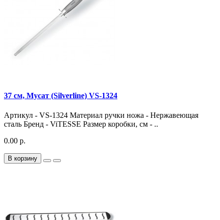
37 см, Мусат (Silverline) VS-1324
Артикул - VS-1324 Материал ручки ножа - Нержавеющая
сталь Бренд - ViTESSE Размер коробки, см - ..
0.00 р.
В корзину