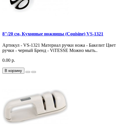
8"/20 см, Кухонные ножницы (Couisine) VS-1321
Артикул - VS-1321 Материал ручки ножа - Бакелит Цвет
ручки - черный Бренд - ViTESSE Можно мыть..
0.00 р.
В корзину