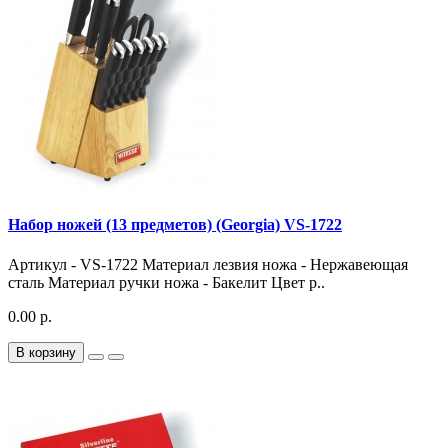
Набор ножей (13 предметов) (Georgia) VS-1722
Артикул - VS-1722 Материал лезвия ножа - Нержавеющая
сталь Материал ручки ножа - Бакелит Цвет р..
0.00 р.
В корзину