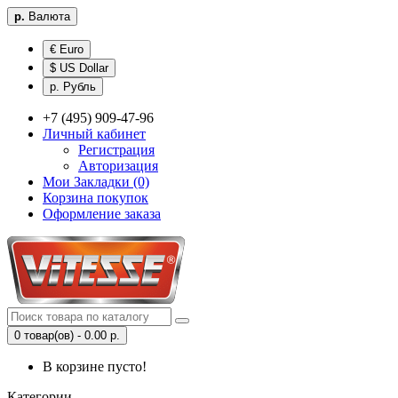
р.
Валюта
€ Euro
$ US Dollar
р. Рубль
+7 (495) 909-47-96
Личный кабинет
Регистрация
Авторизация
Мои Закладки (0)
Корзина покупок
Оформление заказа
0 товар(ов) - 0.00 р.
В корзине пусто!
Категории