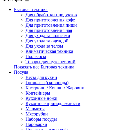
Бытовая техника
Для обработки продуктов
Для приготовления кофе
Для приготовления пищи
Для приготовления чая
Для ухода за волосами
Для ухода за одеждой
Для ухода за телом
Климатическая техника
Пылесосы
Товары для путешествий
Показать все Бытовая техника
Посуда
Весы для кухни
Гриль-газ (сковорода)
Кастрюли / Ковши / Жаровни
Контейнеры
Кухонные ножи
Кухонные принадлежности
Мармиты
Мясорубки
Наборы посуды
Пароварки
Посуда для чая и кофе