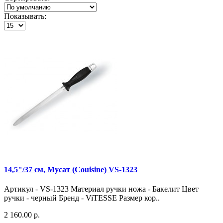
Показывать:
14,5"/37 см, Мусат (Couisine) VS-1323
Артикул - VS-1323 Материал ручки ножа - Бакелит Цвет
ручки - черный Бренд - ViTESSE Размер кор..
2 160.00 р.