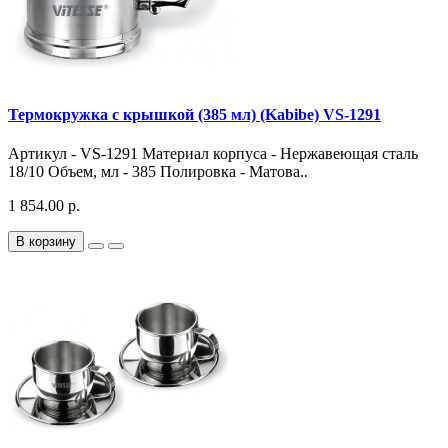
Термокружка с крышкой (385 мл) (Kabibe) VS-1291
Артикул - VS-1291 Материал корпуса - Нержавеющая сталь
18/10 Объем, мл - 385 Полировка - Матова..
1 854.00 р.
В корзину