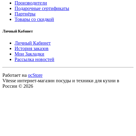
Производители
Подарочные сертификаты
Партнёры
Товары со скидкой
Личный Кабинет
Личный Кабинет
История заказов
Мои Закладки
Рассылка новостей
Работает на
ocStore
Vitesse интернет-магазин посуды и техники для кухни в
России © 2026