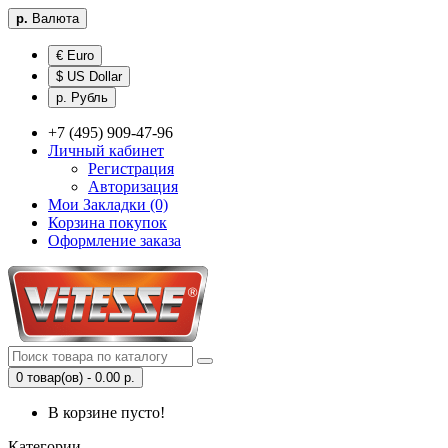
р.
Валюта
€ Euro
$ US Dollar
р. Рубль
+7 (495) 909-47-96
Личный кабинет
Регистрация
Авторизация
Мои Закладки (0)
Корзина покупок
Оформление заказа
0 товар(ов) - 0.00 р.
В корзине пусто!
Категории