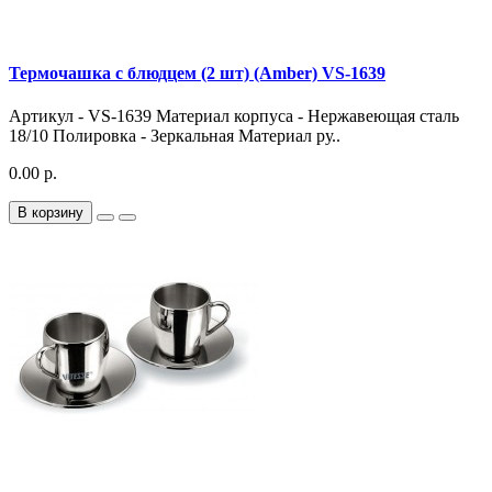
Термочашка с блюдцем (2 шт) (Amber) VS-1639
Артикул - VS-1639 Материал корпуса - Нержавеющая сталь
18/10 Полировка - Зеркальная Материал ру..
0.00 р.
В корзину