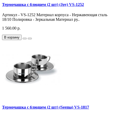
Термочашка с блюдцем (2 шт) (Joy) VS-1252
Артикул - VS-1252 Материал корпуса - Нержавеющая сталь
18/10 Полировка - Зеркальная Материал ру..
1 560.00 р.
В корзину
Термочашка с блюдцем (2 шт) (Seema) VS-1817