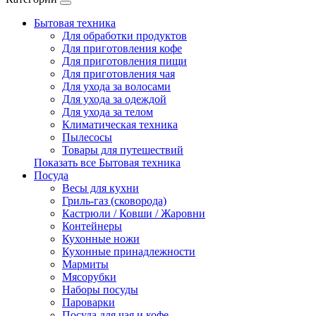
Бытовая техника
Для обработки продуктов
Для приготовления кофе
Для приготовления пищи
Для приготовления чая
Для ухода за волосами
Для ухода за одеждой
Для ухода за телом
Климатическая техника
Пылесосы
Товары для путешествий
Показать все Бытовая техника
Посуда
Весы для кухни
Гриль-газ (сковорода)
Кастрюли / Ковши / Жаровни
Контейнеры
Кухонные ножи
Кухонные принадлежности
Мармиты
Мясорубки
Наборы посуды
Пароварки
Посуда для чая и кофе