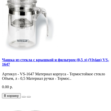
Чашка из стекла с крышкой и фильтром (0,5 л) (Vivian) VS-
1647
Артикул - VS-1647 Материал корпуса - Термостойкое стекло
Объем, л - 0,5 Материал ручки - Термос..
0.00 р.
В корзину