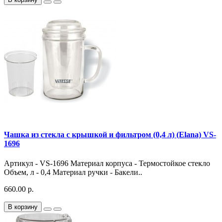
Чашка из стекла с крышкой и фильтром (0,4 л) (Elana) VS-
1696
Артикул - VS-1696 Материал корпуса - Термостойкое стекло
Объем, л - 0,4 Материал ручки - Бакели..
660.00 р.
В корзину