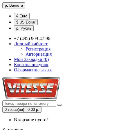
р.
Валюта
€ Euro
$ US Dollar
р. Рубль
+7 (495) 909-47-96
Личный кабинет
Регистрация
Авторизация
Мои Закладки (0)
Корзина покупок
Оформление заказа
0 товар(ов) - 0.00 р.
В корзине пусто!
Категории