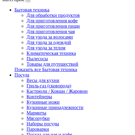
Бытовая техника
Для обработки продуктов
Для приготовления кофе
Для приготовления пищи
Для приготовления чая
Для ухода за волосами
Для ухода за одеждой
Для ухода за телом
Климатическая техника
Пылесосы
Товары для путешествий
Показать все Бытовая техника
Посуда
Весы для кухни
Гриль-газ (сковорода)
Кастрюли / Ковши / Жаровни
Контейнеры
Кухонные ножи
Кухонные принадлежности
Мармиты
Мясорубки
Наборы посуды
Пароварки
Посуда для чая и кофе