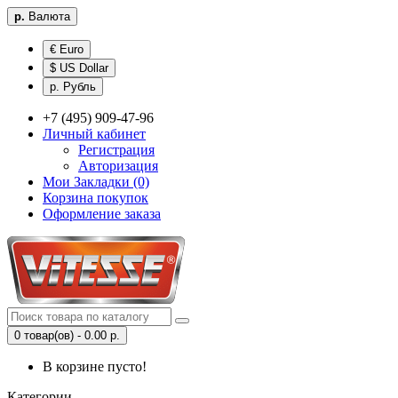
р.
Валюта
€ Euro
$ US Dollar
р. Рубль
+7 (495) 909-47-96
Личный кабинет
Регистрация
Авторизация
Мои Закладки (0)
Корзина покупок
Оформление заказа
0 товар(ов) - 0.00 р.
В корзине пусто!
Категории