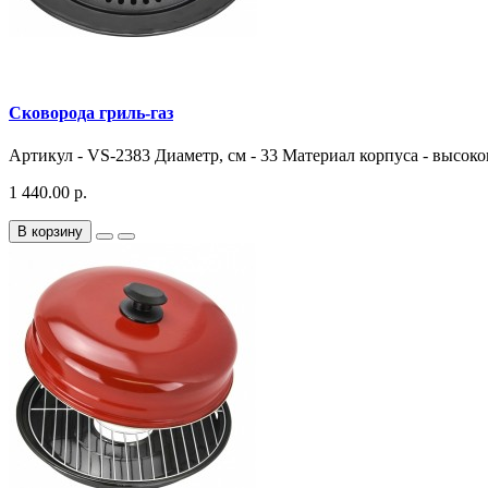
Сковорода гриль-газ
Артикул - VS-2383 Диаметр, см - 33 Материал корпуса - высоко
1 440.00 р.
В корзину