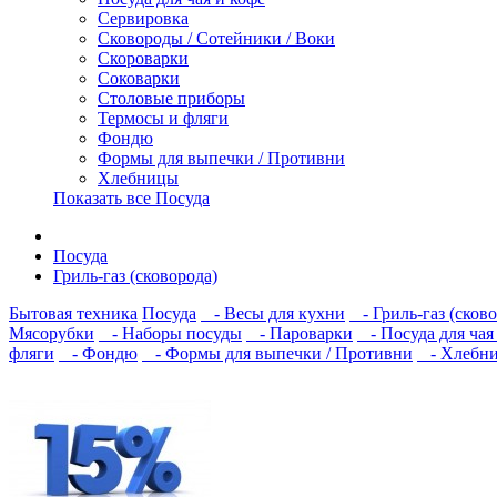
Сервировка
Сковороды / Сотейники / Воки
Скороварки
Соковарки
Столовые приборы
Термосы и фляги
Фондю
Формы для выпечки / Противни
Хлебницы
Показать все Посуда
Посуда
Гриль-газ (сковорода)
Бытовая техника
Посуда
- Весы для кухни
- Гриль-газ (сково
Мясорубки
- Наборы посуды
- Пароварки
- Посуда для чая
фляги
- Фондю
- Формы для выпечки / Противни
- Хлебн