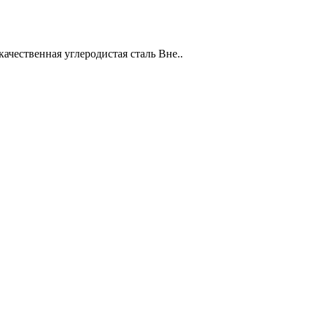
качественная углеродистая сталь Вне..