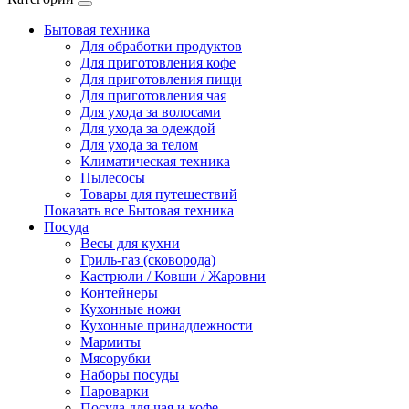
Бытовая техника
Для обработки продуктов
Для приготовления кофе
Для приготовления пищи
Для приготовления чая
Для ухода за волосами
Для ухода за одеждой
Для ухода за телом
Климатическая техника
Пылесосы
Товары для путешествий
Показать все Бытовая техника
Посуда
Весы для кухни
Гриль-газ (сковорода)
Кастрюли / Ковши / Жаровни
Контейнеры
Кухонные ножи
Кухонные принадлежности
Мармиты
Мясорубки
Наборы посуды
Пароварки
Посуда для чая и кофе