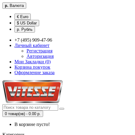
р.
Валюта
€ Euro
$ US Dollar
р. Рубль
+7 (495) 909-47-96
Личный кабинет
Регистрация
Авторизация
Мои Закладки (0)
Корзина покупок
Оформление заказа
0 товар(ов) - 0.00 р.
В корзине пусто!
Категории