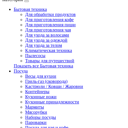
Бытовая техника
Для обработки продуктов
Для приготовления кофе
Для приготовления пищи
Для приготовления чая
Для ухода за волосами
Для ухода за одеждой
Для ухода за телом
Климатическая техника
Пылесосы
Товары для путешествий
Показать все Бытовая техника
Посуда
Весы для кухни
Гриль-газ (сковорода)
Кастрюли / Ковши / Жаровни
Контейнеры
Кухонные ножи
Кухонные принадлежности
Мармиты
Мясорубки
Наборы посуды
Пароварки
Посуда для чая и кофе