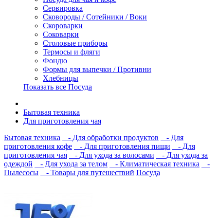
Сервировка
Сковороды / Сотейники / Воки
Скороварки
Соковарки
Столовые приборы
Термосы и фляги
Фондю
Формы для выпечки / Противни
Хлебницы
Показать все Посуда
Бытовая техника
Для приготовления чая
Бытовая техника
- Для обработки продуктов
- Для
приготовления кофе
- Для приготовления пищи
- Для
приготовления чая
- Для ухода за волосами
- Для ухода за
одеждой
- Для ухода за телом
- Климатическая техника
-
Пылесосы
- Товары для путешествий
Посуда