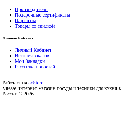
Производители
Подарочные сертификаты
Партнёры
Товары со скидкой
Личный Кабинет
Личный Кабинет
История заказов
Мои Закладки
Рассылка новостей
Работает на
ocStore
Vitesse интернет-магазин посуды и техники для кухни в
России © 2026