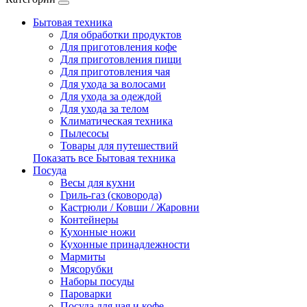
Бытовая техника
Для обработки продуктов
Для приготовления кофе
Для приготовления пищи
Для приготовления чая
Для ухода за волосами
Для ухода за одеждой
Для ухода за телом
Климатическая техника
Пылесосы
Товары для путешествий
Показать все Бытовая техника
Посуда
Весы для кухни
Гриль-газ (сковорода)
Кастрюли / Ковши / Жаровни
Контейнеры
Кухонные ножи
Кухонные принадлежности
Мармиты
Мясорубки
Наборы посуды
Пароварки
Посуда для чая и кофе