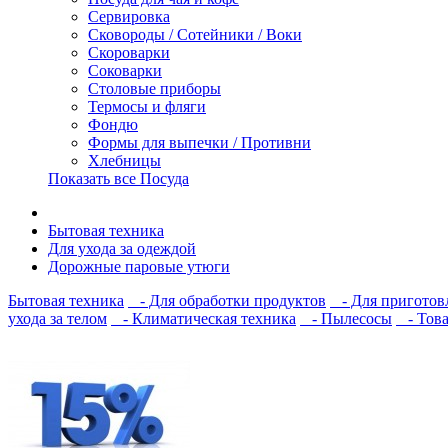
Сервировка
Сковороды / Сотейники / Воки
Скороварки
Соковарки
Столовые приборы
Термосы и фляги
Фондю
Формы для выпечки / Противни
Хлебницы
Показать все Посуда
Бытовая техника
Для ухода за одеждой
Дорожные паровые утюги
Бытовая техника
- Для обработки продуктов
- Для приготов
ухода за телом
- Климатическая техника
- Пылесосы
- Това