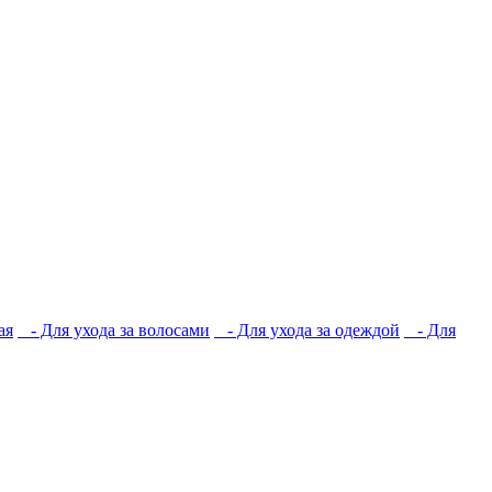
ая
- Для ухода за волосами
- Для ухода за одеждой
- Для