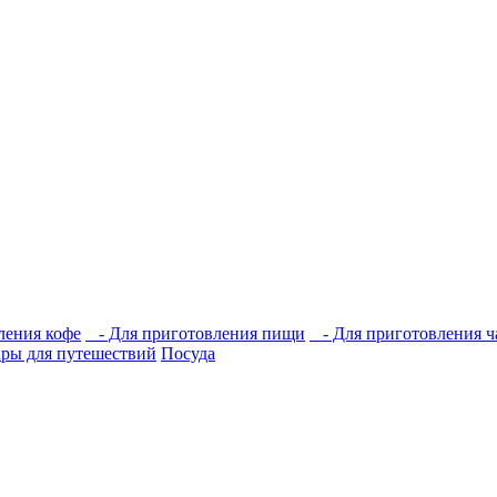
ления кофе
- Для приготовления пищи
- Для приготовления ч
ры для путешествий
Посуда