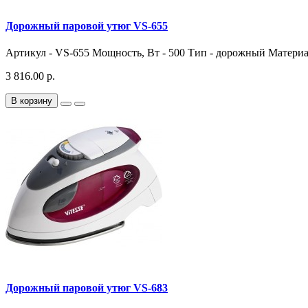
Дорожный паровой утюг VS-655
Артикул - VS-655 Мощность, Вт - 500 Тип - дорожный Матери
3 816.00 р.
В корзину
Дорожный паровой утюг VS-683