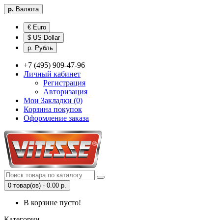
р.
Валюта
€ Euro
$ US Dollar
р. Рубль
+7 (495) 909-47-96
Личный кабинет
Регистрация
Авторизация
Мои Закладки (0)
Корзина покупок
Оформление заказа
0 товар(ов) - 0.00 р.
В корзине пусто!
Категории