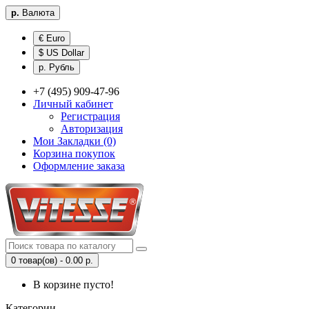
р.
Валюта
€ Euro
$ US Dollar
р. Рубль
+7 (495) 909-47-96
Личный кабинет
Регистрация
Авторизация
Мои Закладки (0)
Корзина покупок
Оформление заказа
0 товар(ов) - 0.00 р.
В корзине пусто!
Категории