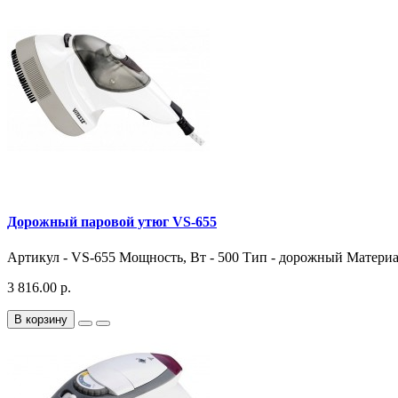
Дорожный паровой утюг VS-655
Артикул - VS-655 Мощность, Вт - 500 Тип - дорожный Матери
3 816.00 р.
В корзину