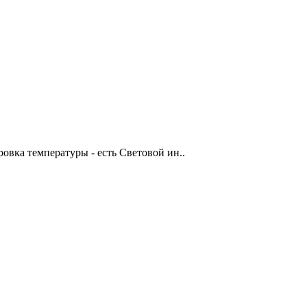
овка температуры - есть Световой ин..