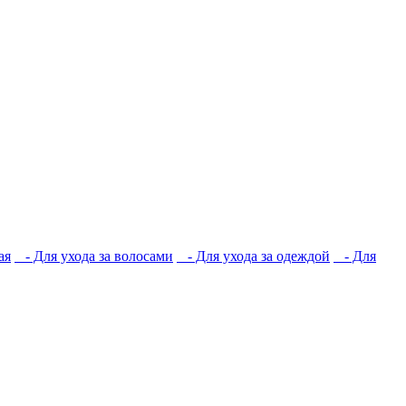
ая
- Для ухода за волосами
- Для ухода за одеждой
- Для