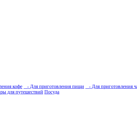
ления кофе
- Для приготовления пищи
- Для приготовления ч
ры для путешествий
Посуда