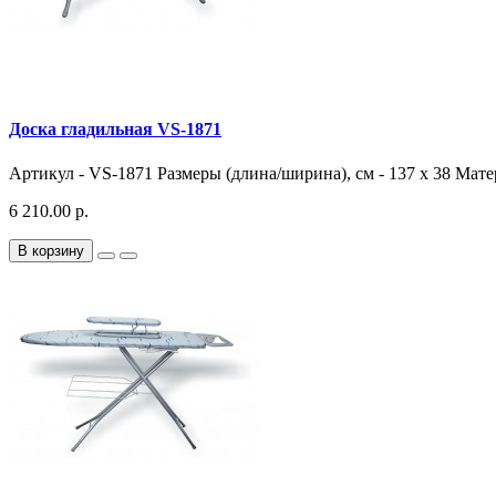
Доска гладильная VS-1871
Артикул - VS-1871 Размеры (длина/ширина), см - 137 х 38 Мат
6 210.00 р.
В корзину