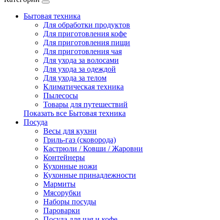
Бытовая техника
Для обработки продуктов
Для приготовления кофе
Для приготовления пищи
Для приготовления чая
Для ухода за волосами
Для ухода за одеждой
Для ухода за телом
Климатическая техника
Пылесосы
Товары для путешествий
Показать все Бытовая техника
Посуда
Весы для кухни
Гриль-газ (сковорода)
Кастрюли / Ковши / Жаровни
Контейнеры
Кухонные ножи
Кухонные принадлежности
Мармиты
Мясорубки
Наборы посуды
Пароварки
Посуда для чая и кофе