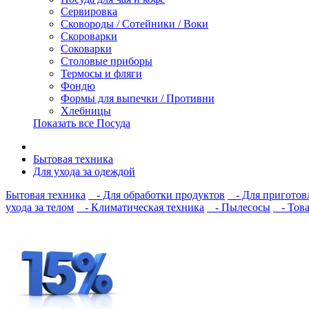
Сервировка
Сковороды / Сотейники / Воки
Скороварки
Соковарки
Столовые приборы
Термосы и фляги
Фондю
Формы для выпечки / Противни
Хлебницы
Показать все Посуда
Бытовая техника
Для ухода за одеждой
Бытовая техника
- Для обработки продуктов
- Для приготов
ухода за телом
- Климатическая техника
- Пылесосы
- Това