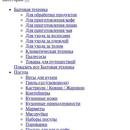
Бытовая техника
Для обработки продуктов
Для приготовления кофе
Для приготовления пищи
Для приготовления чая
Для ухода за волосами
Для ухода за одеждой
Для ухода за телом
Климатическая техника
Пылесосы
Товары для путешествий
Показать все Бытовая техника
Посуда
Весы для кухни
Гриль-газ (сковорода)
Кастрюли / Ковши / Жаровни
Контейнеры
Кухонные ножи
Кухонные принадлежности
Мармиты
Мясорубки
Наборы посуды
Пароварки
Посуда для чая и кофе