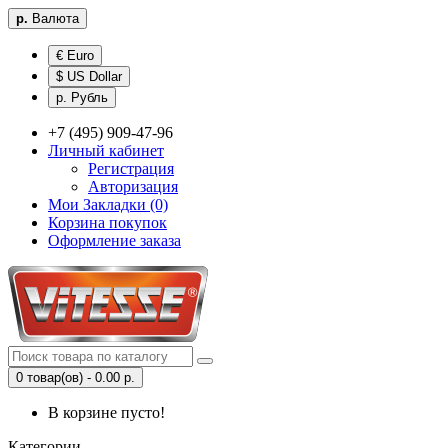
р.
Валюта
€ Euro
$ US Dollar
р. Рубль
+7 (495) 909-47-96
Личный кабинет
Регистрация
Авторизация
Мои Закладки (0)
Корзина покупок
Оформление заказа
0 товар(ов) - 0.00 р.
В корзине пусто!
Категории