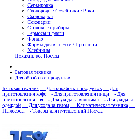
Сервировка
Сковороды / Сотейники / Воки
Скороварки
Соковарки
Столовые приборы
Термосы и фляги
Фондю
Формы для выпечки / Противни
Хлебницы
Показать все Посуда
Бытовая техника
Для обработки продуктов
Бытовая техника
- Для обработки продуктов
- Для
приготовления кофе
- Для приготовления пищи
- Для
приготовления чая
- Для ухода за волосами
- Для ухода за
одеждой
- Для ухода за телом
- Климатическая техника
-
Пылесосы
- Товары для путешествий
Посуда