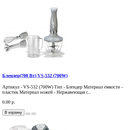
Блендер(700 Вт) VS-532 (700W)
Артикул - VS-532 (700W) Тип - Блендер Материал емкости -
пластик Материал ножей - Нержавеющая с..
0.00 р.
В корзину