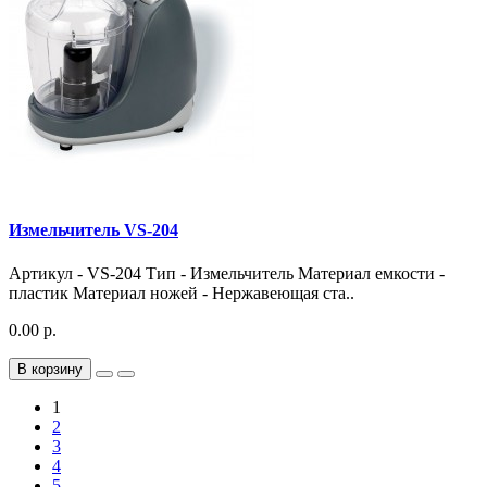
Измельчитель VS-204
Артикул - VS-204 Тип - Измельчитель Материал емкости -
пластик Материал ножей - Нержавеющая ста..
0.00 р.
В корзину
1
2
3
4
5