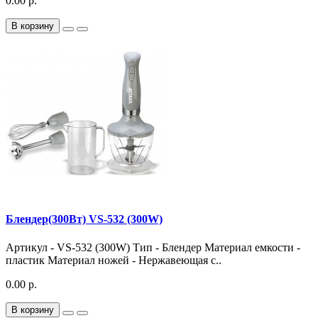
0.00 р.
В корзину
Блендер(300Вт) VS-532 (300W)
Артикул - VS-532 (300W) Тип - Блендер Материал емкости -
пластик Материал ножей - Нержавеющая с..
0.00 р.
В корзину