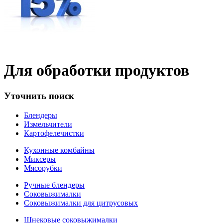
Для обработки продуктов
Уточнить поиск
Блендеры
Измельчители
Картофелечистки
Кухонные комбайны
Миксеры
Мясорубки
Ручные блендеры
Соковыжималки
Соковыжималки для цитрусовых
Шнековые соковыжималки