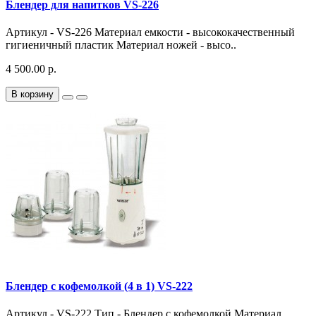
Блендер для напитков VS-226
Артикул - VS-226 Материал емкости - высококачественный
гигиеничный пластик Материал ножей - высо..
4 500.00 р.
В корзину
Блендер с кофемолкой (4 в 1) VS-222
Артикул - VS-222 Тип - Блендер с кофемолкой Материал